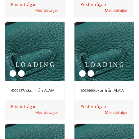
Prisförfrågan
Prisförfrågan
Mer detaljer
Mer detaljer
/skor från ALAIA
/skor från ALAIA
6002667
6002666
Prisförfrågan
Prisförfrågan
Mer detaljer
Mer detaljer