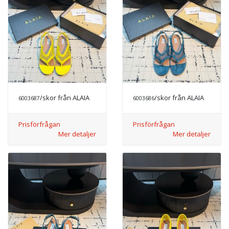
/skor från ALAIA
/skor från ALAIA
6003687
6003686
Prisförfrågan
Prisförfrågan
Mer detaljer
Mer detaljer