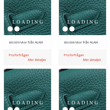
/skor från ALAIA
/skor från ALAIA
6002659
6002658
Prisförfrågan
Prisförfrågan
Mer detaljer
Mer detaljer