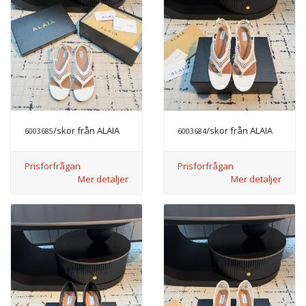
/skor från ALAIA
/skor från ALAIA
6003685
6003684
Prisförfrågan
Prisförfrågan
Mer detaljer
Mer detaljer