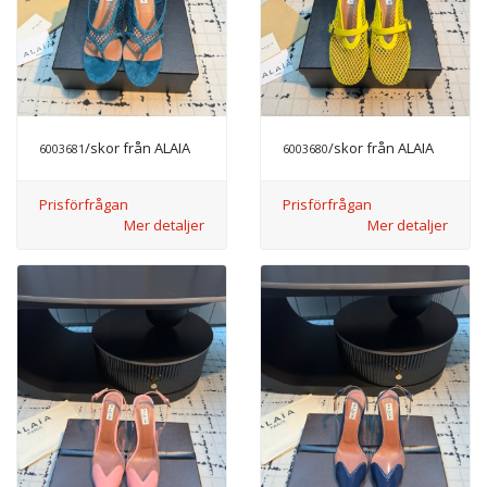
/skor från ALAIA
/skor från ALAIA
6003681
6003680
Prisförfrågan
Prisförfrågan
Mer detaljer
Mer detaljer