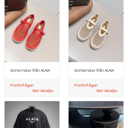
/skor från ALAIA
/skor från ALAIA
6047601
6047600
Prisförfrågan
Prisförfrågan
Mer detaljer
Mer detaljer