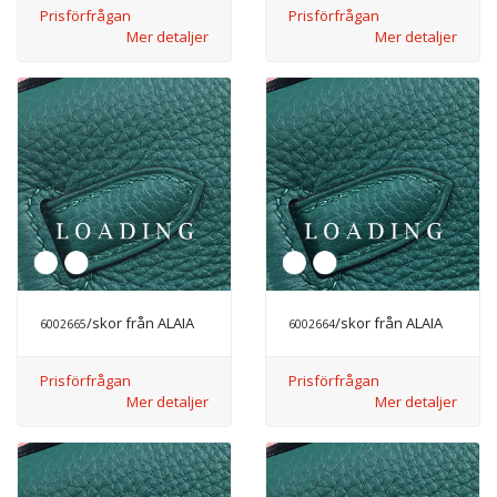
Prisförfrågan
Prisförfrågan
Mer detaljer
Mer detaljer
/skor från ALAIA
/skor från ALAIA
6002665
6002664
Prisförfrågan
Prisförfrågan
Mer detaljer
Mer detaljer