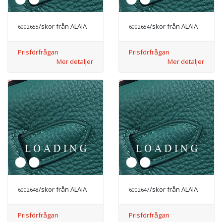
/skor från ALAIA
/skor från ALAIA
6002655
6002654
Prisförfrågan
Prisförfrågan
Mer detaljer
Mer detaljer
/skor från ALAIA
/skor från ALAIA
6002648
6002647
Prisförfrågan
Prisförfrågan