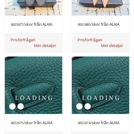
/skor från ALAIA
/skor från ALAIA
6003677
6002680
Prisförfrågan
Prisförfrågan
Mer detaljer
Mer detaljer
/skor från ALAIA
/skor från ALAIA
6002675
6002674