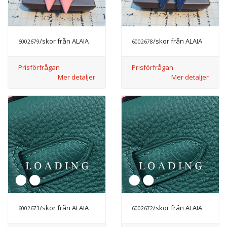
/skor från ALAIA
/skor från ALAIA
6002679
6002678
Prisförfrågan
Prisförfrågan
Mer detaljer
Mer detaljer
/skor från ALAIA
/skor från ALAIA
6002673
6002672