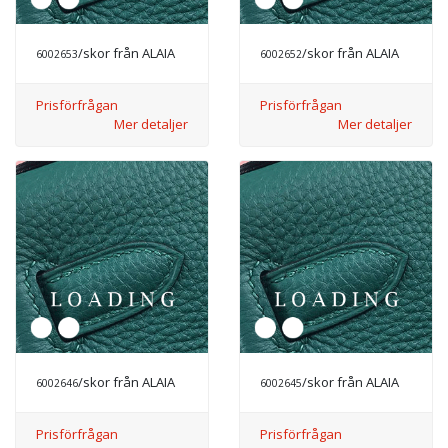
/skor från ALAIA
/skor från ALAIA
6002653
6002652
Prisförfrågan
Prisförfrågan
Mer detaljer
Mer detaljer
/skor från ALAIA
/skor från ALAIA
6002646
6002645
Prisförfrågan
Prisförfrågan