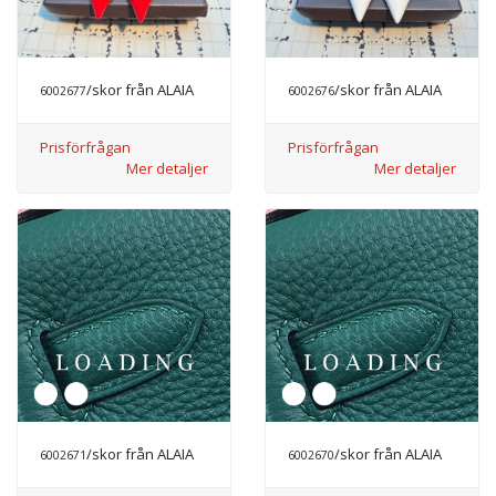
/skor från ALAIA
/skor från ALAIA
6002677
6002676
Prisförfrågan
Prisförfrågan
Mer detaljer
Mer detaljer
/skor från ALAIA
/skor från ALAIA
6002671
6002670