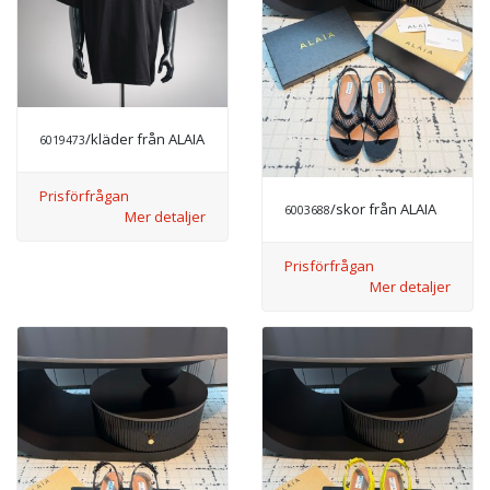
/kläder från ALAIA
6019473
Prisförfrågan
/skor från ALAIA
6003688
Mer detaljer
Prisförfrågan
Mer detaljer