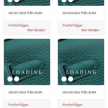
/skor från ALAIA
/skor från ALAIA
6002657
6002656
Prisförfrågan
Prisförfrågan
Mer detaljer
Mer detaljer
/skor från ALAIA
/skor från ALAIA
6002651
6002649
Prisförfrågan
Prisförfrågan