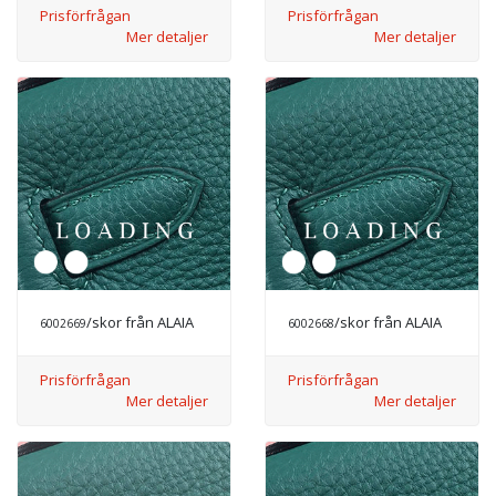
Prisförfrågan
Prisförfrågan
Mer detaljer
Mer detaljer
/skor från ALAIA
/skor från ALAIA
6002669
6002668
Prisförfrågan
Prisförfrågan
Mer detaljer
Mer detaljer