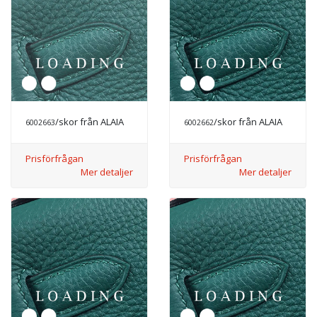
/skor från ALAIA
/skor från ALAIA
6002663
6002662
Prisförfrågan
Prisförfrågan
Mer detaljer
Mer detaljer