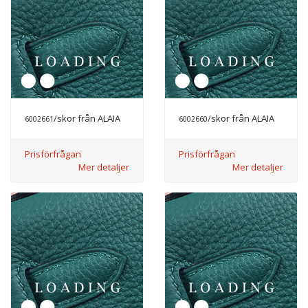
/skor från ALAIA
/skor från ALAIA
6002661
6002660
Prisförfrågan
Prisförfrågan
Mer detaljer
Mer detaljer