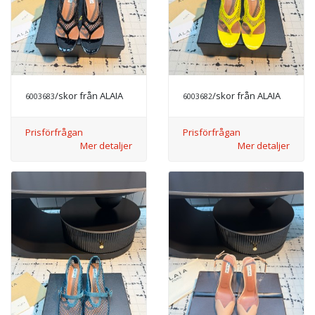
/skor från ALAIA
/skor från ALAIA
6003683
6003682
Prisförfrågan
Prisförfrågan
Mer detaljer
Mer detaljer