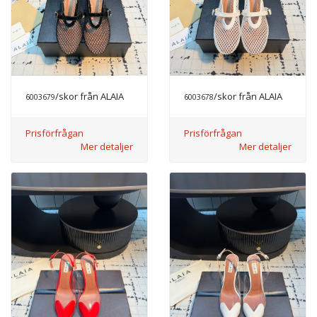
/skor från ALAIA
/skor från ALAIA
6003679
6003678
Prisförfrågan
Prisförfrågan
Mer detaljer
Mer detaljer