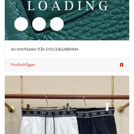
/kläder från DOLCE&GABBANA
6051839
Prisförfrågan