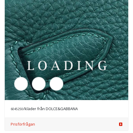
/kläder från DOLCE&GABBANA
6045886
Prisförfrågan