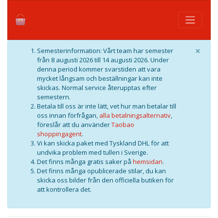
×
Semesterinformation: Vårt team har semester
från 8 augusti 2026 till 14 augusti 2026. Under
denna period kommer svarstiden att vara
mycket långsam och beställningar kan inte
skickas. Normal service återupptas efter
semestern.
Betala till oss är inte lätt, vet hur man betalar till
oss innan förfrågan,
alla betalningsalternativ
,
föreslår att du använder
Taobao
shoppingagent
.
Vi kan skicka paket med Tyskland DHL för att
undvika problem med tullen i Sverige.
Det finns många gratis saker på
hemsidan
.
Det finns många opublicerade stilar, du kan
skicka oss bilder från den officiella butiken för
att kontrollera det.