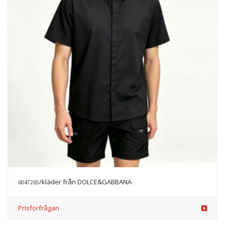
/kläder från DOLCE&GABBANA
6047265
Prisförfrågan