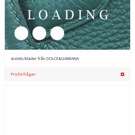
/kläder från DOLCE&GABBANA
6045887
Prisförfrågan