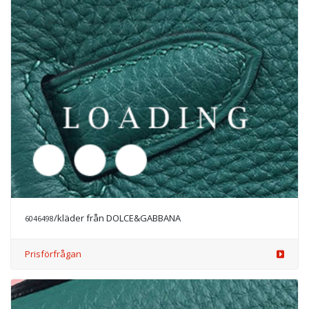
/kläder från DOLCE&GABBANA
6046712
Prisförfrågan