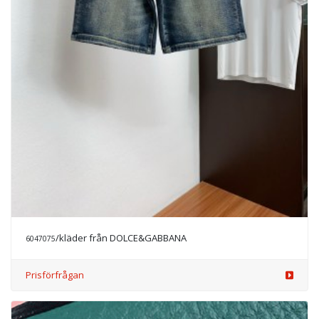
/kläder från DOLCE&GABBANA
6047075
Prisförfrågan