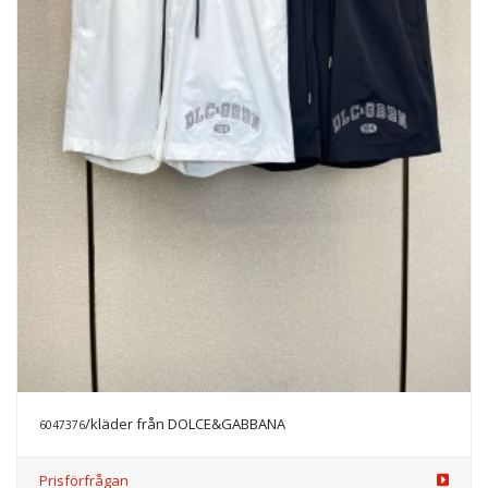
/kläder från DOLCE&GABBANA
6047376
Prisförfrågan