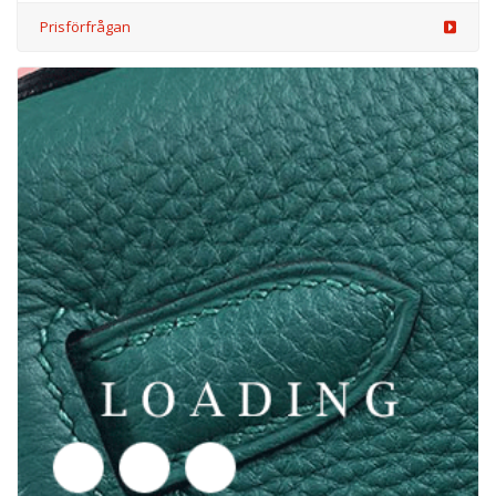
/kläder från DOLCE&GABBANA
6047017
Prisförfrågan