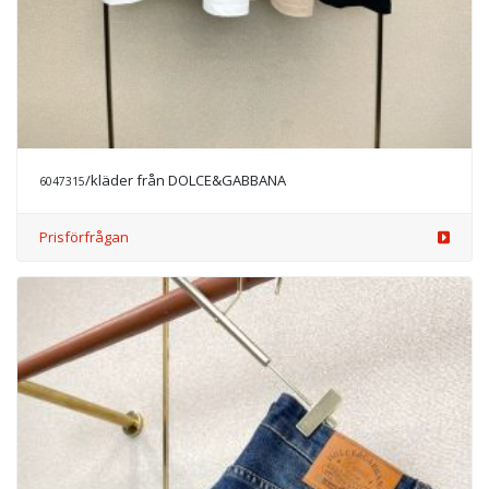
/kläder från DOLCE&GABBANA
6047315
Prisförfrågan