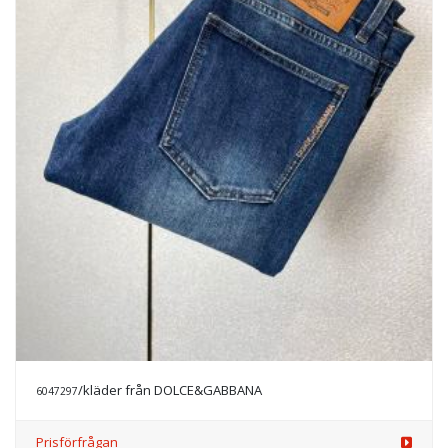
/kläder från DOLCE&GABBANA
6047297
Prisförfrågan