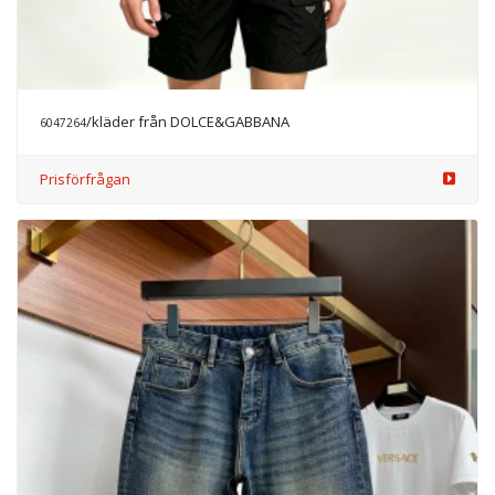
/kläder från DOLCE&GABBANA
6047264
Prisförfrågan