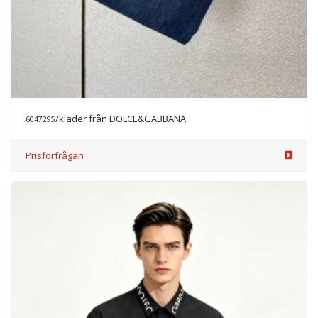
/kläder från DOLCE&GABBANA
6047295
Prisförfrågan