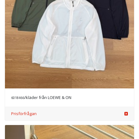
/kläder från LOEWE & ON
6018466
Prisförfrågan