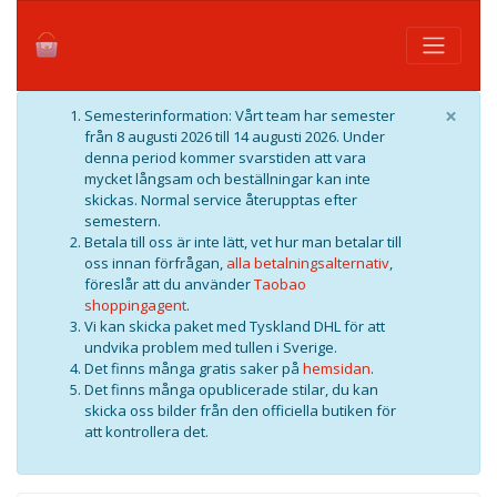
×
Semesterinformation: Vårt team har semester
från 8 augusti 2026 till 14 augusti 2026. Under
denna period kommer svarstiden att vara
mycket långsam och beställningar kan inte
skickas. Normal service återupptas efter
semestern.
Betala till oss är inte lätt, vet hur man betalar till
oss innan förfrågan,
alla betalningsalternativ
,
föreslår att du använder
Taobao
shoppingagent
.
Vi kan skicka paket med Tyskland DHL för att
undvika problem med tullen i Sverige.
Det finns många gratis saker på
hemsidan
.
Det finns många opublicerade stilar, du kan
skicka oss bilder från den officiella butiken för
att kontrollera det.