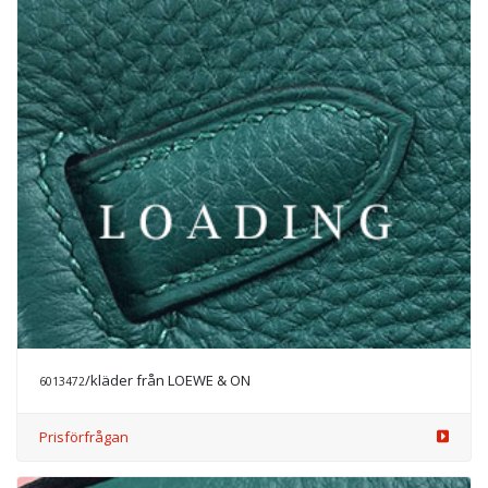
/kläder från LOEWE & ON
6013964
Prisförfrågan