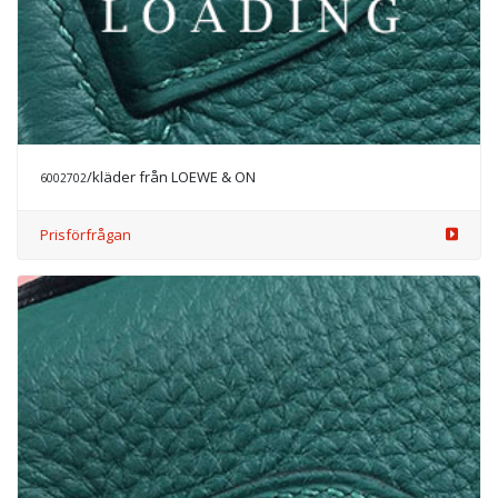
/tillbehör från LOEWE & ON
6004890
Prisförfrågan