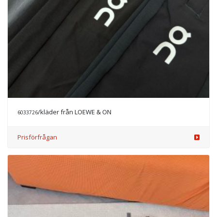
/kläder från LOEWE & ON
6033726
Prisförfrågan