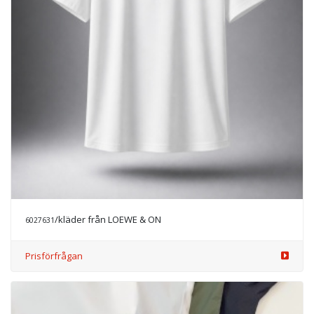
/kläder från LOEWE & ON
6027631
Prisförfrågan