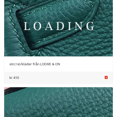
/kläder från LOEWE & ON
6002702
Prisförfrågan