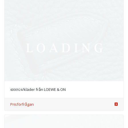
/kläder från LOEWE & ON
6000926