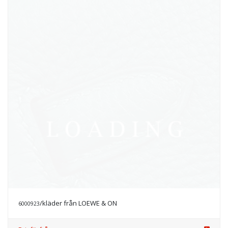
Prisförfrågan