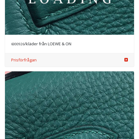
/kläder från LOEWE & ON
6001093
Prisförfrågan