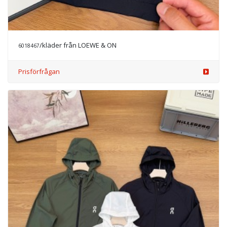
/kläder från LOEWE & ON
6018467
Prisförfrågan