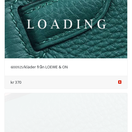
/kläder från LOEWE & ON
6000951
Prisförfrågan