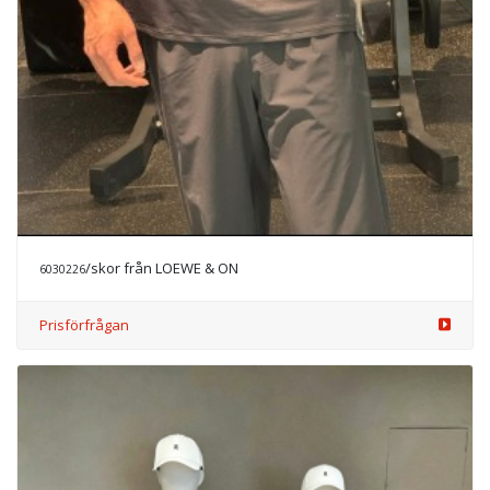
/skor från LOEWE & ON
6030226
Prisförfrågan