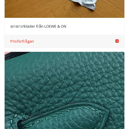
/kläder från LOEWE & ON
6016013
Prisförfrågan