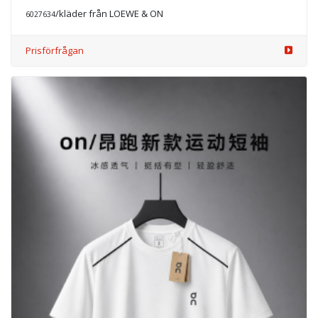
/kläder från LOEWE & ON
6027634
Prisförfrågan