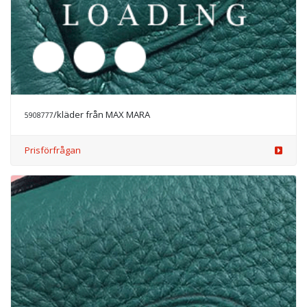
/kläder från MAX MARA
5912639
Prisförfrågan