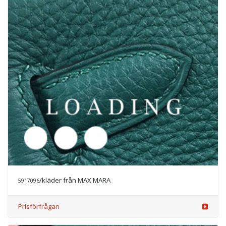
/kläder från MAX MARA
5917097
Prisförfrågan