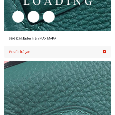
/kläder från MAX MARA
5901725
Prisförfrågan