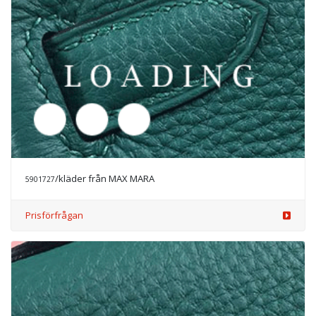
/kläder från MAX MARA
5908777