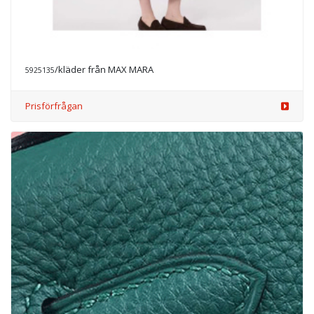
/kläder från MAX MARA
5925135
Prisförfrågan