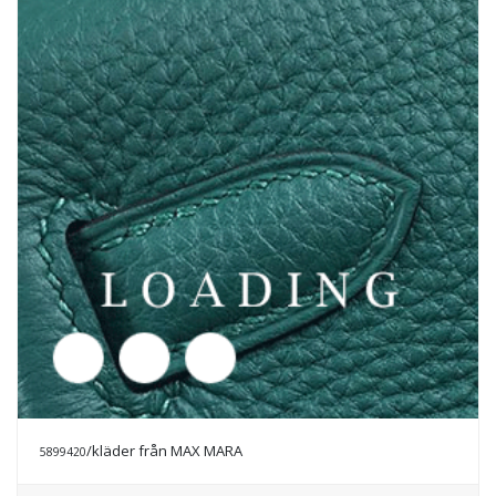
/kläder från MAX MARA
5899423
Prisförfrågan