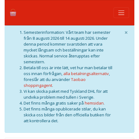
×
Semesterinformation: Vårt team har semester
från 8 augusti 2026 till 14 augusti 2026. Under
denna period kommer svarstiden att vara
mycket långsam och beställningar kan inte
skickas. Normal service återupptas efter
semestern.
Betala till oss är inte lätt, vet hur man betalar till
oss innan förfrågan,
alla betalningsalternativ
,
föreslår att du använder
Taobao
shoppingagent
.
Vi kan skicka paket med Tyskland DHL för att
undvika problem med tullen i Sverige.
Det finns många gratis saker på
hemsidan
.
Det finns många opublicerade stilar, du kan
skicka oss bilder från den officiella butiken för
att kontrollera det.