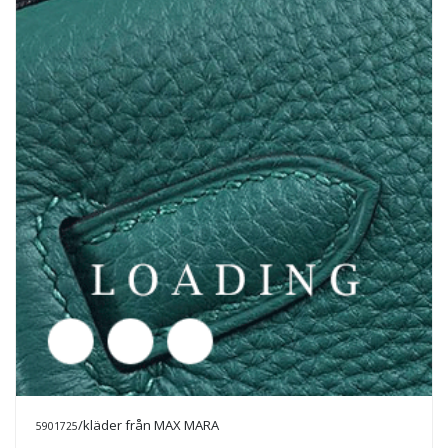
/kläder från MAX MARA
5901727
Prisförfrågan