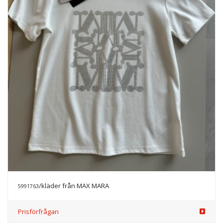
/kläder från MAX MARA
5991763
Prisförfrågan