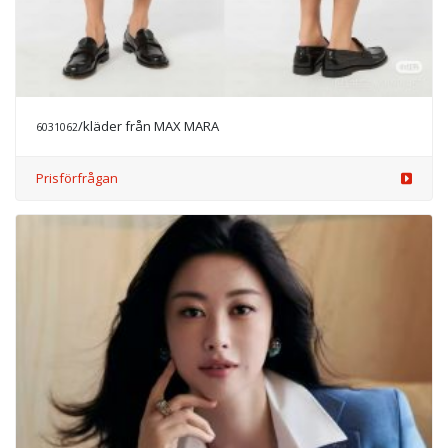
/kläder från MAX MARA
6031062
Prisförfrågan