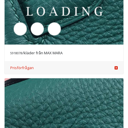
/kläder från MAX MARA
5918078
Prisförfrågan