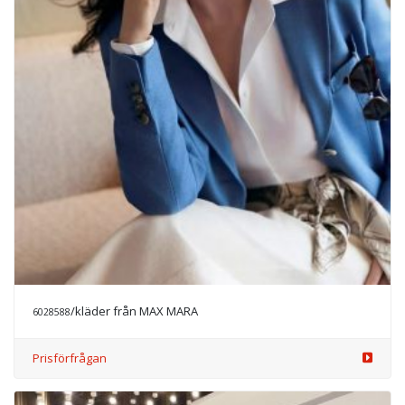
/kläder från MAX MARA
6028588
Prisförfrågan