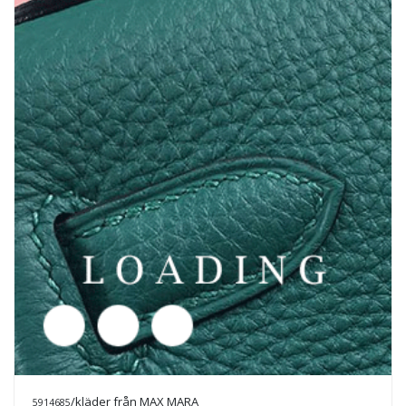
/kläder från MAX MARA
5917096
Prisförfrågan