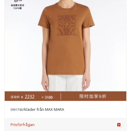
/kläder från MAX MARA
5991760
Prisförfrågan