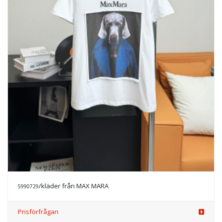
/kläder från MAX MARA
5990729
Prisförfrågan