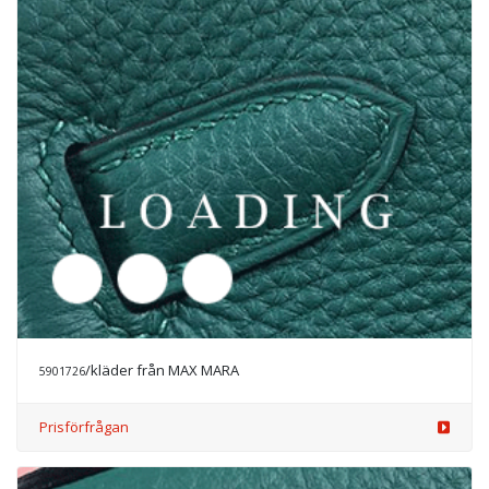
Prisförfrågan