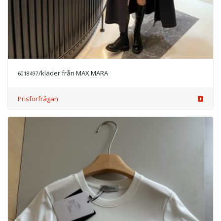
/kläder från MAX MARA
6018497
Prisförfrågan