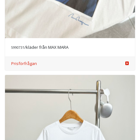
/kläder från MAX MARA
5990731
Prisförfrågan