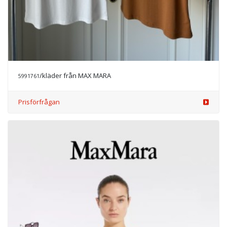
/kläder från MAX MARA
5991761
Prisförfrågan