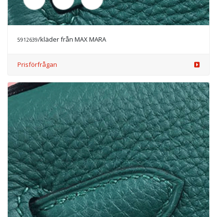
/kläder från MAX MARA
5914685
Prisförfrågan