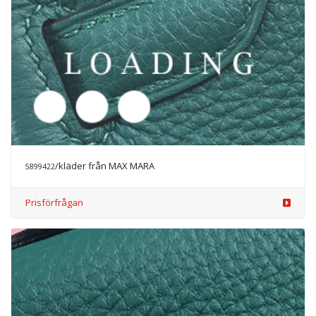
/kläder från MAX MARA
5900240