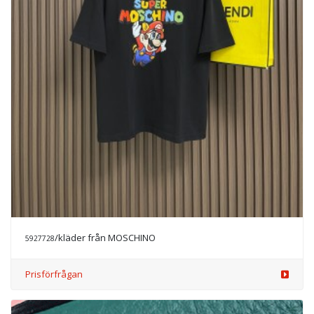
/kläder från MOSCHINO
5927728
Prisförfrågan