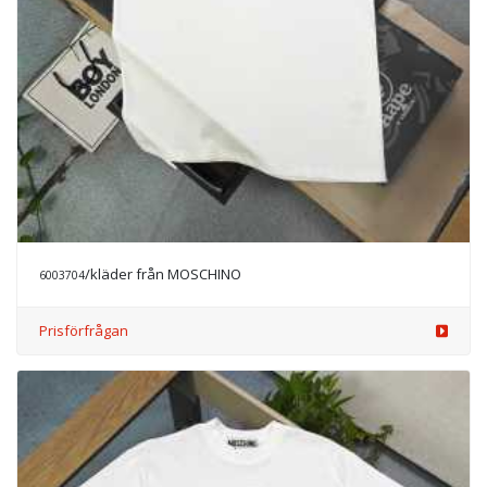
/kläder från MOSCHINO
6003704
Prisförfrågan