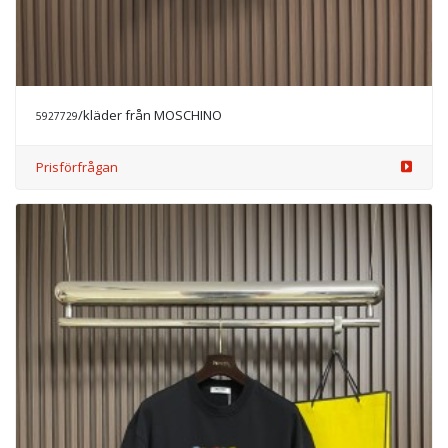
/kläder från MOSCHINO
5927729
Prisförfrågan