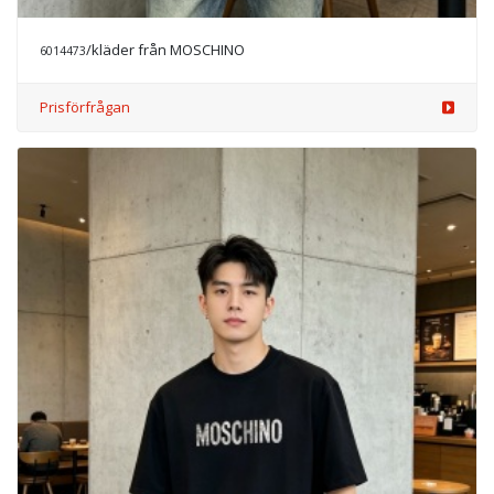
/kläder från MOSCHINO
6014473
Prisförfrågan