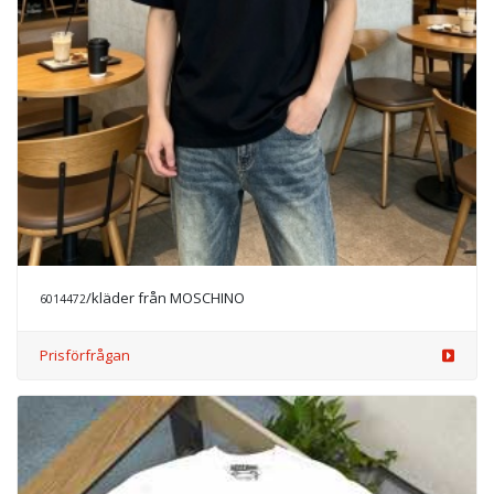
/kläder från MOSCHINO
6014472
Prisförfrågan