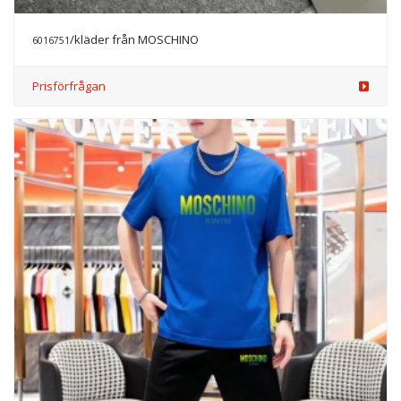
/kläder från MOSCHINO
6016751
Prisförfrågan