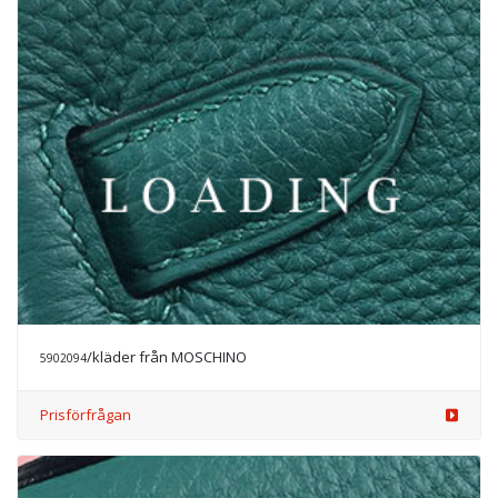
/kläder från MOSCHINO
5902094
Prisförfrågan