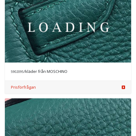
/kläder från MOSCHINO
5902095
Prisförfrågan