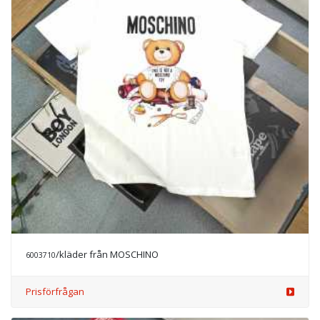
/kläder från MOSCHINO
6003710
Prisförfrågan