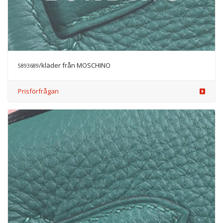
/kläder från MOSCHINO
5893689
Prisförfrågan