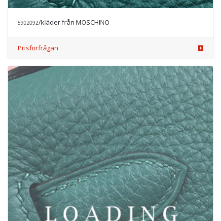
/kläder från MOSCHINO
5902092
Prisförfrågan