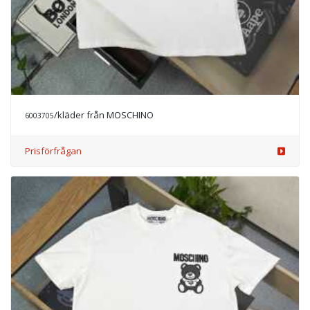
/kläder från MOSCHINO
6003705
Prisförfrågan