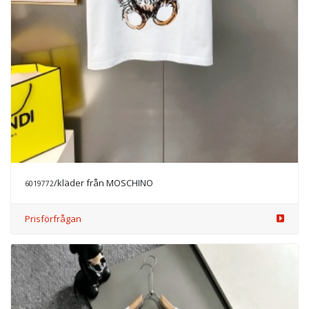
/kläder från MOSCHINO
6019772
Prisförfrågan