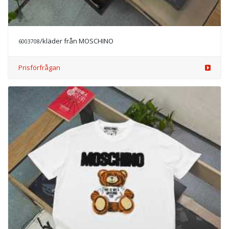
/kläder från MOSCHINO
6003708
Prisförfrågan