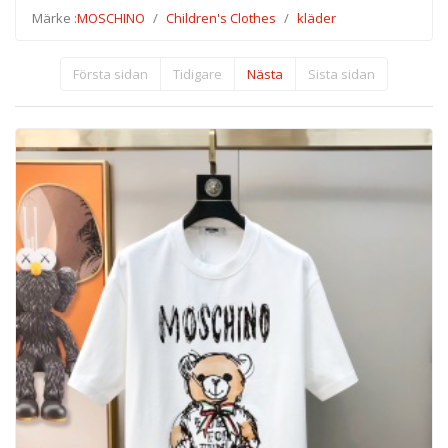
Märke :
MOSCHINO
Children's Clothes
kläder
Första sidan
Tidigare
Nästa
Sista sidan