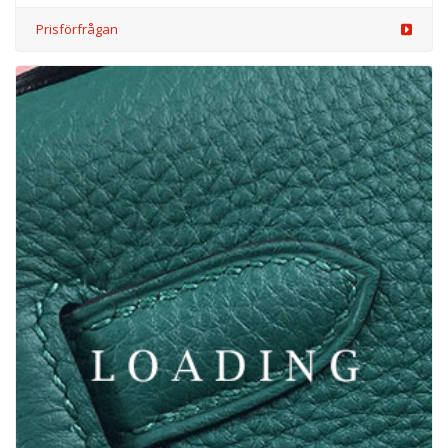
Prisförfrågan