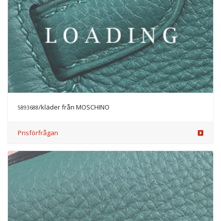
/kläder från MOSCHINO
5893688
Prisförfrågan