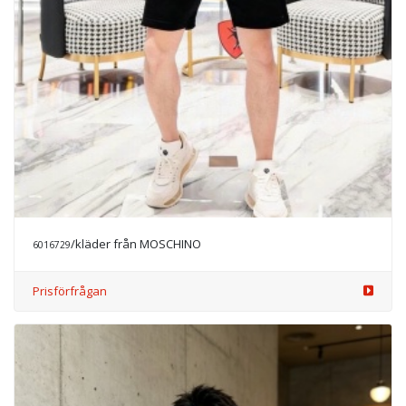
/kläder från MOSCHINO
6016729
Prisförfrågan