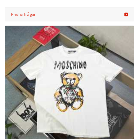
Prisförfrågan