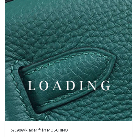
/kläder från MOSCHINO
5902098