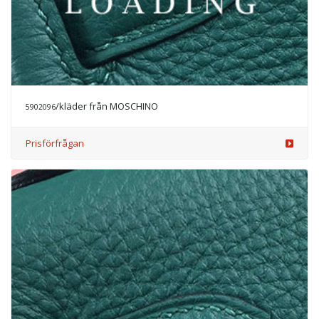
/kläder från MOSCHINO
5902096
Prisförfrågan