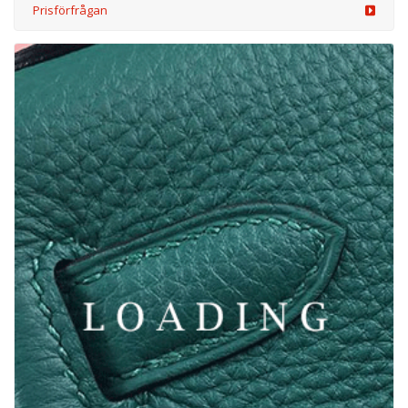
Prisförfrågan