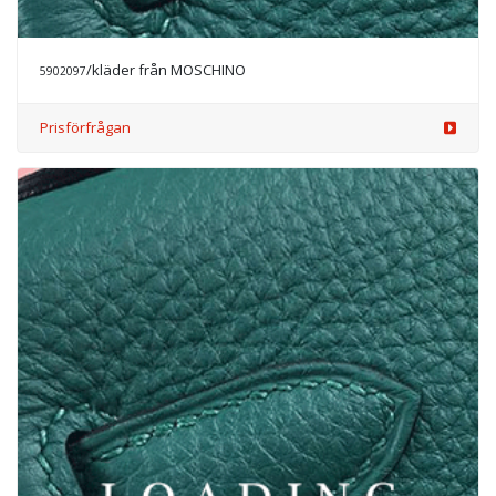
/kläder från MOSCHINO
5902097
Prisförfrågan