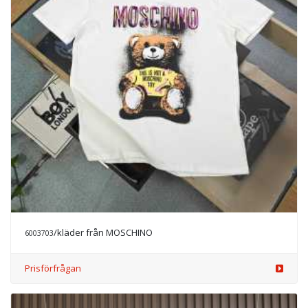
/kläder från MOSCHINO
6003703
Prisförfrågan