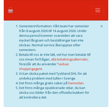
×
Semesterinformation: Vårt team har semester
från 8 augusti 2026 till 14 augusti 2026. Under
denna period kommer svarstiden att vara
mycket långsam och beställningar kan inte
skickas. Normal service återupptas efter
semestern.
Betala till oss är inte lätt, vet hur man betalar till
oss innan förfrågan,
alla betalningsalternativ
,
föreslår att du använder
Taobao
shoppingagent
.
Vi kan skicka paket med Tyskland DHL för att
undvika problem med tullen i Sverige.
Det finns många gratis saker på
hemsidan
.
Det finns många opublicerade stilar, du kan
skicka oss bilder från den officiella butiken för
att kontrollera det.