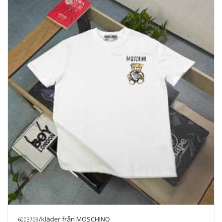
/kläder från MOSCHINO
6003709