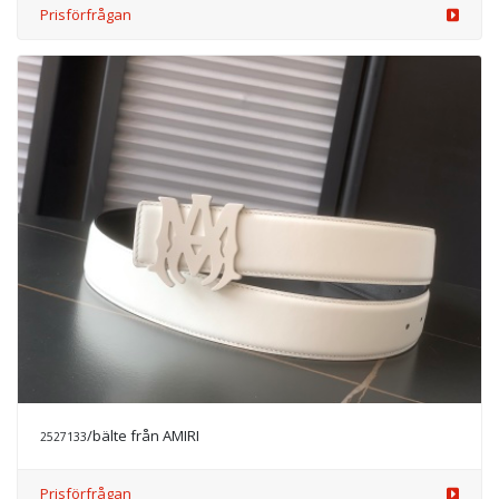
Prisförfrågan
/bälte från AMIRI
2527133
Prisförfrågan