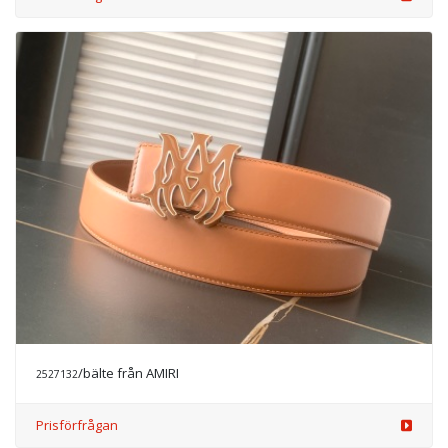
/bälte från AMIRI
2527132
Prisförfrågan