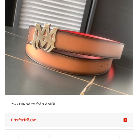
/bälte från AMIRI
2527130
Prisförfrågan