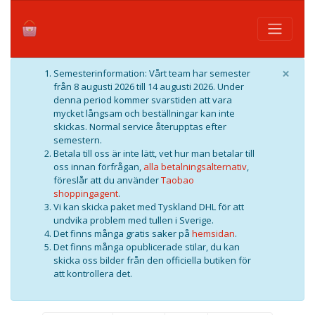
×
Semesterinformation: Vårt team har semester
från 8 augusti 2026 till 14 augusti 2026. Under
denna period kommer svarstiden att vara
mycket långsam och beställningar kan inte
skickas. Normal service återupptas efter
semestern.
Betala till oss är inte lätt, vet hur man betalar till
oss innan förfrågan,
alla betalningsalternativ
,
föreslår att du använder
Taobao
shoppingagent
.
Vi kan skicka paket med Tyskland DHL för att
undvika problem med tullen i Sverige.
Det finns många gratis saker på
hemsidan
.
Det finns många opublicerade stilar, du kan
skicka oss bilder från den officiella butiken för
att kontrollera det.