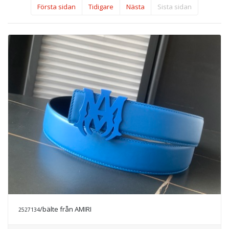
Första sidan
Tidigare
Nästa
Sista sidan
/bälte från AMIRI
2527134