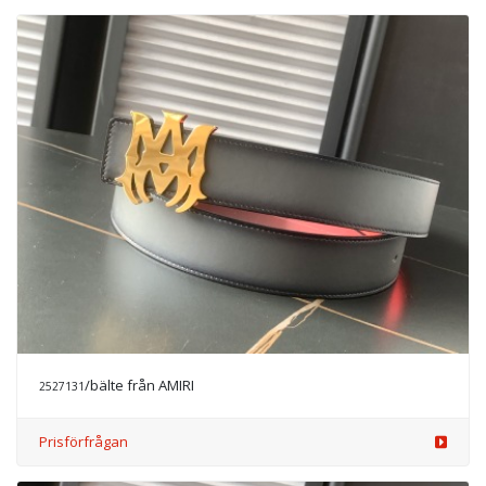
/bälte från AMIRI
2527131
Prisförfrågan