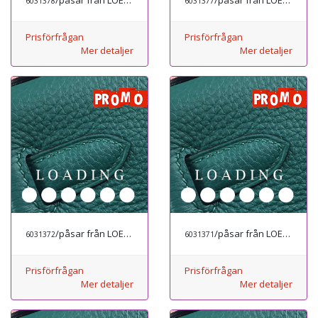
6031378
6031377
Prisförfrågan
Prisförfrågan
Mer detaljer
Mer detaljer
från LOEWE
/påsar från LOEWE
/påsar från LOEWE
6031372
6031371
Prisförfrågan
Prisförfrågan
Mer detaljer
Mer detaljer