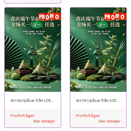
/påsar från LOEWE
/påsar från LOEWE
6031382
6031381
Prisförfrågan
Prisförfrågan
Mer detaljer
Mer detaljer