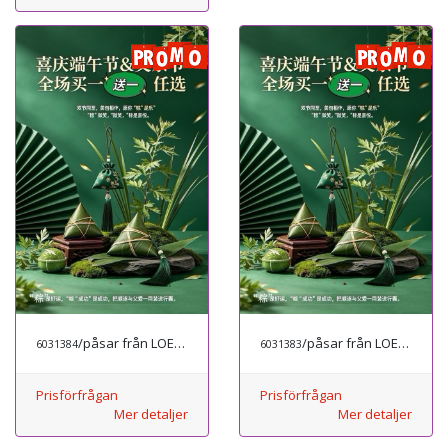
/påsar från LOEWE
/påsar från LOEWE
6031384
6031383
Prisförfrågan
Prisförfrågan
Mer detaljer
Mer detaljer