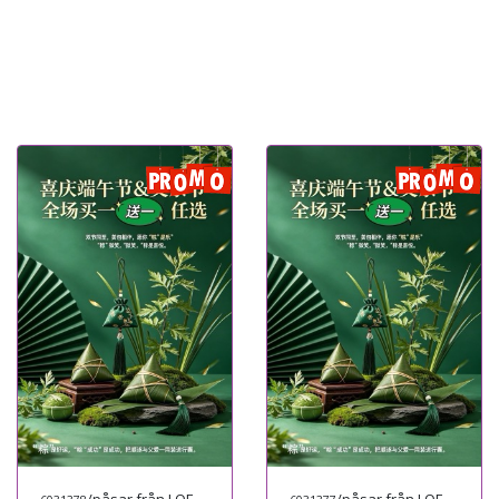
/påsar från LOEWE
/påsar från LOEWE