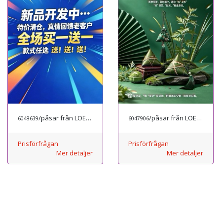
/påsar från LOEWE
/påsar från LOEWE
6048639
6047906
Prisförfrågan
Prisförfrågan
Mer detaljer
Mer detaljer