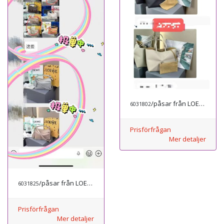
/påsar från LOEWE
6031802
Prisförfrågan
Mer detaljer
/påsar från LOEWE
6031825
Prisförfrågan
Mer detaljer