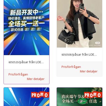
/påsar från LOEWE
6050508
/påsar från LOEWE
6050520
Prisförfrågan
Mer detaljer
Prisförfrågan
Mer detaljer