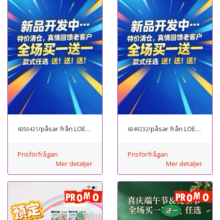
/påsar från LOEWE
/påsar från LOEWE
6050421
6049232
Prisförfrågan
Prisförfrågan
Mer detaljer
Mer detaljer