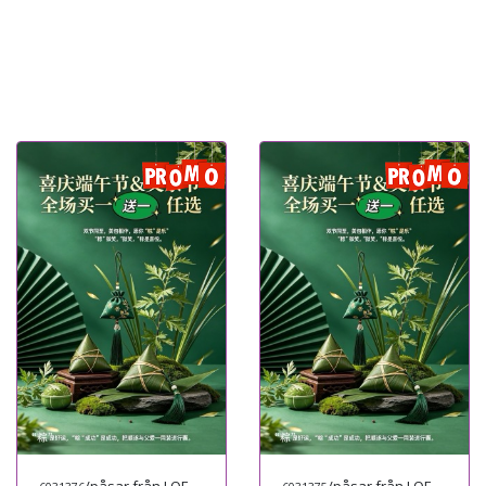
/påsar från LOEWE
/påsar från LOEWE