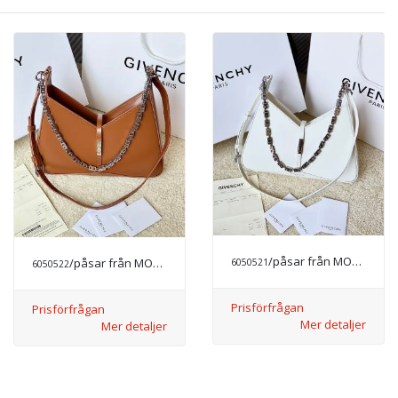
/påsar från MODE LYX
/påsar från MODE LYX
6050521
6050522
Prisförfrågan
Prisförfrågan
Mer detaljer
Mer detaljer