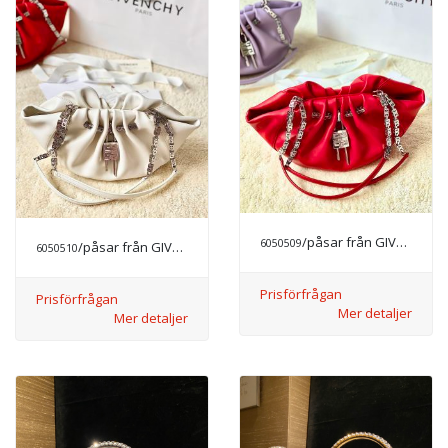
/påsar från GIVENCHY
6050509
/påsar från GIVENCHY
6050510
Prisförfrågan
Prisförfrågan
Mer detaljer
Mer detaljer