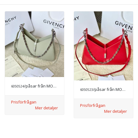
/påsar från MODE LYX
6050524
/påsar från MODE LYX
6050523
Prisförfrågan
Prisförfrågan
Mer detaljer
Mer detaljer