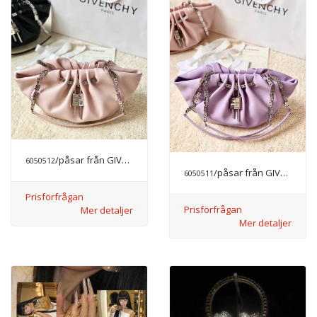
/påsar från GIVENCHY
6050512
/påsar från GIVENCHY
6050511
Prisförfrågan
Prisförfrågan
Mer detaljer
Mer detaljer