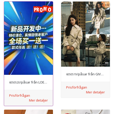
/påsar från GIVENCHY
6050519
/påsar från LOEWE
6050520
Prisförfrågan
Mer detaljer
Prisförfrågan
Mer detaljer