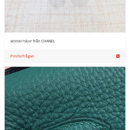
/skor från CHANEL
6050587
Prisförfrågan