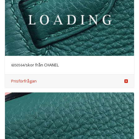
/skor från CHANEL
6050565
Prisförfrågan