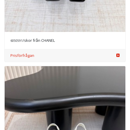
/skor från CHANEL
6050591
Prisförfrågan