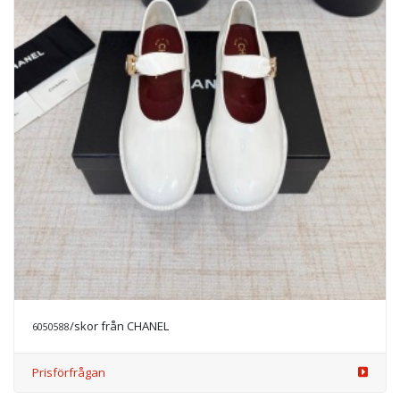
/skor från CHANEL
6050588
Prisförfrågan