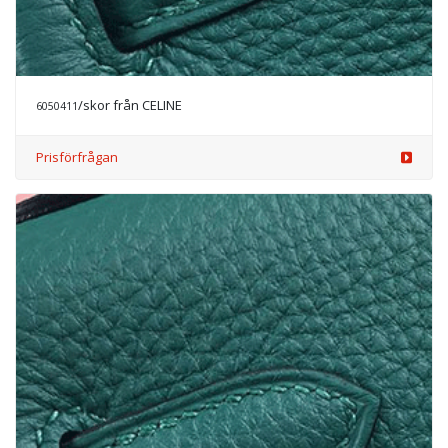
/skor från CHANEL
6050562
Prisförfrågan