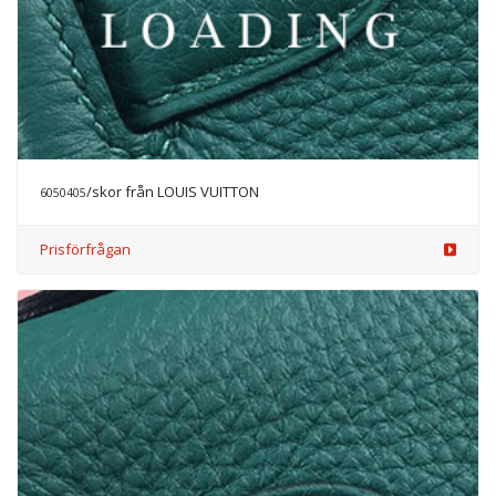
/skor från CELINE
6050408
Prisförfrågan