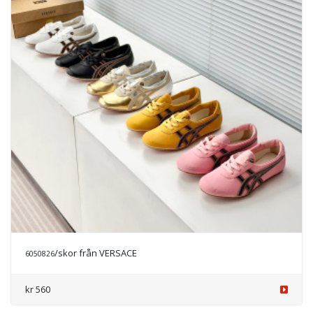
/skor från VERSACE
6050826
kr 560