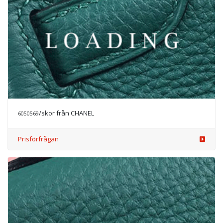
/skor från CHANEL
6050569
Prisförfrågan