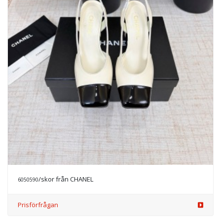
/skor från CHANEL
6050590
Prisförfrågan