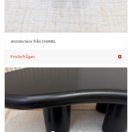
/skor från CHANEL
6050589
Prisförfrågan