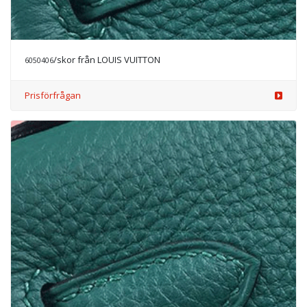
/skor från CELINE
6050409
Prisförfrågan