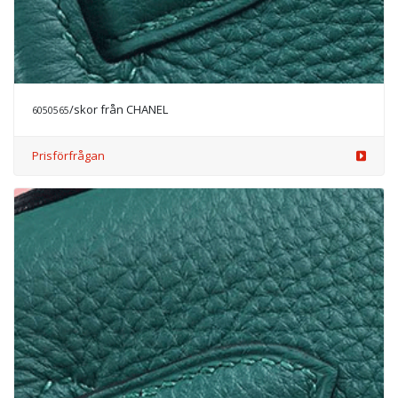
/skor från CHANEL
6050566
Prisförfrågan