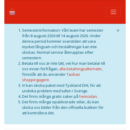
×
Semesterinformation: Vårt team har semester
från 8 augusti 2026 till 14 augusti 2026. Under
denna period kommer svarstiden att vara
mycket långsam och beställningar kan inte
skickas. Normal service återupptas efter
semestern.
Betala till oss är inte lätt, vet hur man betalar till
oss innan förfrågan,
alla betalningsalternativ
,
föreslår att du använder
Taobao
shoppingagent
.
Vi kan skicka paket med Tyskland DHL för att
undvika problem med tullen i Sverige.
Det finns många gratis saker på
hemsidan
.
Det finns många opublicerade stilar, du kan
skicka oss bilder från den officiella butiken för
att kontrollera det.