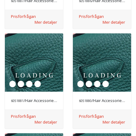
/Hair Accessories från CHANEL
/Hair Accessories från CHANEL
6051887
6051886
Prisförfrågan
Prisförfrågan
Mer detaljer
Mer detaljer
/Hair Accessories från CHANEL
/Hair Accessories från CHANEL
6051881
6051880
Prisförfrågan
Prisförfrågan
Mer detaljer
Mer detaljer