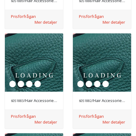
/Hair Accessories från CHANEL
/Hair Accessories från CHANEL
6051889
6051888
Prisförfrågan
Prisförfrågan
Mer detaljer
Mer detaljer
/Hair Accessories från CHANEL
/Hair Accessories från CHANEL
6051883
6051882
Prisförfrågan
Prisförfrågan
Mer detaljer
Mer detaljer