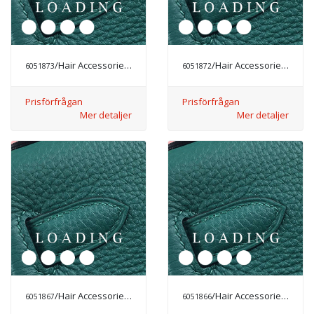
/Hair Accessories från CHANEL
/Hair Accessories från CHANEL
6051873
6051872
Prisförfrågan
Prisförfrågan
Mer detaljer
Mer detaljer
/Hair Accessories från CHANEL
/Hair Accessories från CHANEL
6051867
6051866