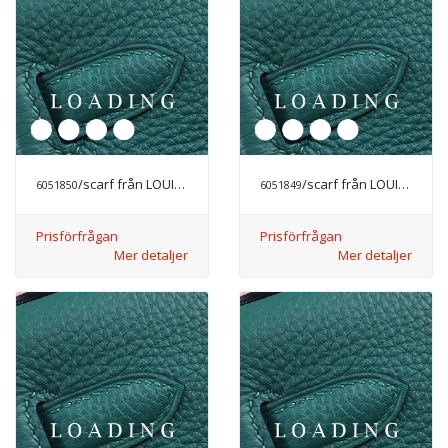
/scarf från LOUIS VUITTON
/scarf från LOUIS VUITTON
6051850
6051849
Prisförfrågan
Prisförfrågan
Mer detaljer
Mer detaljer