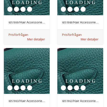
/Hair Accessories från CHANEL
/Hair Accessories från CHANEL
6051869
6051868
Prisförfrågan
Prisförfrågan
Mer detaljer
Mer detaljer
/Hair Accessories från CHANEL
/Hair Accessories från CHANEL
6051863
6051862