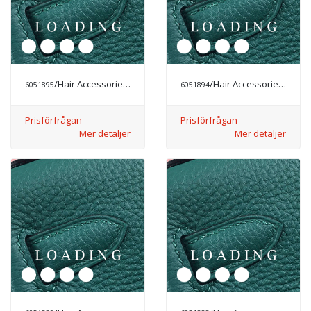
/Hair Accessories från CHANEL
/Hair Accessories från CHANEL
6051895
6051894
Prisförfrågan
Prisförfrågan
Mer detaljer
Mer detaljer