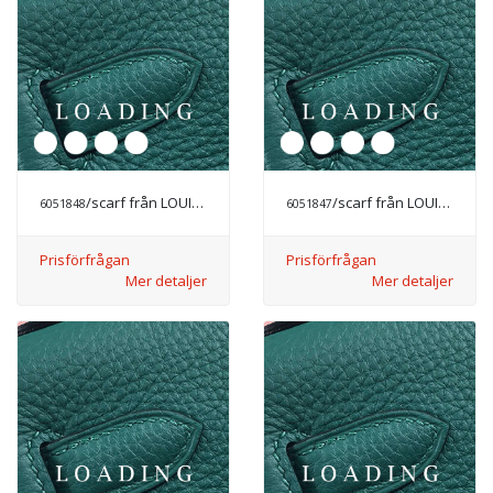
/scarf från LOUIS VUITTON
/scarf från LOUIS VUITTON
6051848
6051847
Prisförfrågan
Prisförfrågan
Mer detaljer
Mer detaljer