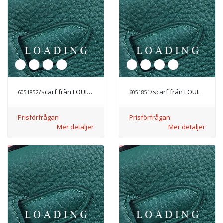
/scarf från LOUIS VUITTON
/scarf från LOUIS VUITTON
6051852
6051851
Prisförfrågan
Prisförfrågan
Mer detaljer
Mer detaljer