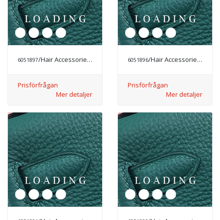
/Hair Accessories från CHANEL
/Hair Accessories från CHANEL
6051897
6051896
Prisförfrågan
Prisförfrågan
Mer detaljer
Mer detaljer