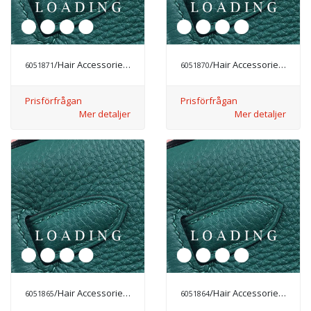
/Hair Accessories från CHANEL
/Hair Accessories från CHANEL
6051871
6051870
Prisförfrågan
Prisförfrågan
Mer detaljer
Mer detaljer
/Hair Accessories från CHANEL
/Hair Accessories från CHANEL
6051865
6051864