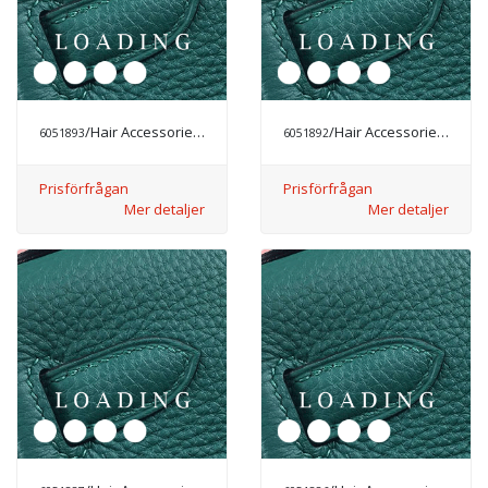
/Hair Accessories från CHANEL
/Hair Accessories från CHANEL
6051893
6051892
Prisförfrågan
Prisförfrågan
Mer detaljer
Mer detaljer