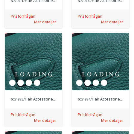
/Hair Accessories från CHANEL
/Hair Accessories från CHANEL
6051891
6051890
Prisförfrågan
Prisförfrågan
Mer detaljer
Mer detaljer
/Hair Accessories från CHANEL
/Hair Accessories från CHANEL
6051885
6051884
Prisförfrågan
Prisförfrågan
Mer detaljer
Mer detaljer