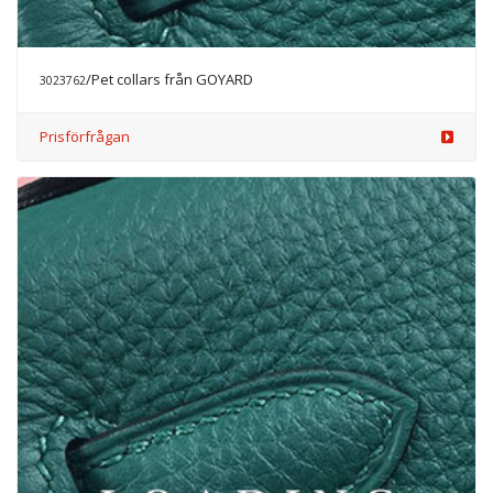
/Pet collars från GOYARD
3023762
Prisförfrågan