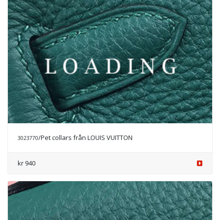
/Pet collars från LOUIS VUITTON
3023770
kr 940