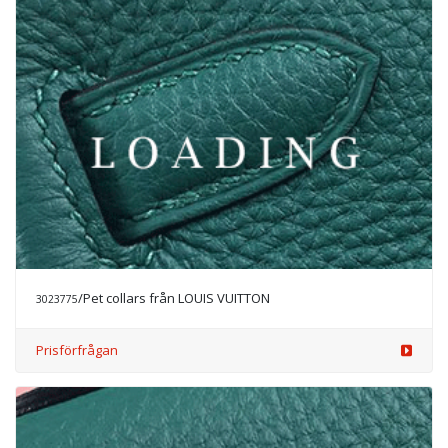
/Pet collars från LOUIS VUITTON
3023775
Prisförfrågan