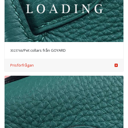
/Pet collars från GOYARD
3023766
Prisförfrågan