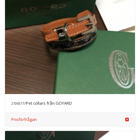
/Pet collars från GOYARD
2106517
Prisförfrågan