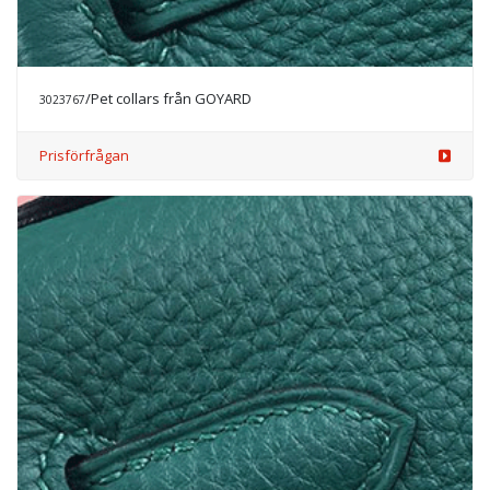
/Pet collars från GOYARD
3023767
Prisförfrågan