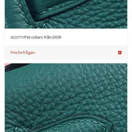
/Pet collars från DIOR
3023777
Prisförfrågan