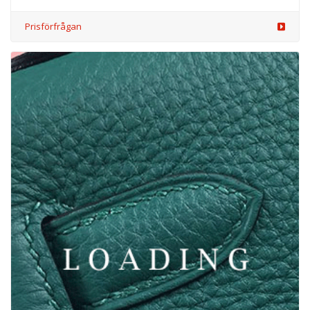
Prisförfrågan