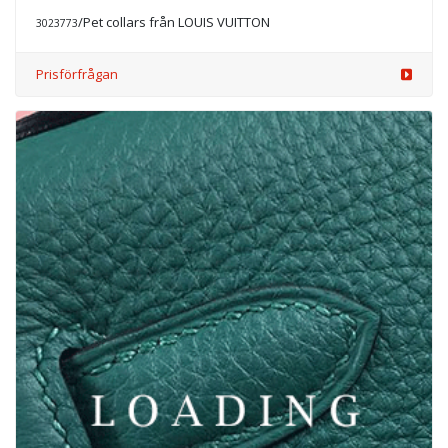
/Pet collars från LOUIS VUITTON
3023773
Prisförfrågan