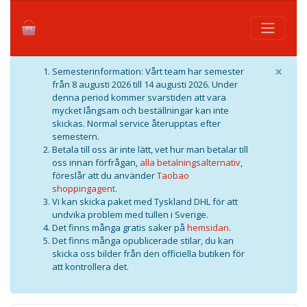
×
Semesterinformation: Vårt team har semester
från 8 augusti 2026 till 14 augusti 2026. Under
denna period kommer svarstiden att vara
mycket långsam och beställningar kan inte
skickas. Normal service återupptas efter
semestern.
Betala till oss är inte lätt, vet hur man betalar till
oss innan förfrågan,
alla betalningsalternativ
,
föreslår att du använder
Taobao
shoppingagent
.
Vi kan skicka paket med Tyskland DHL för att
undvika problem med tullen i Sverige.
Det finns många gratis saker på
hemsidan
.
Det finns många opublicerade stilar, du kan
skicka oss bilder från den officiella butiken för
att kontrollera det.