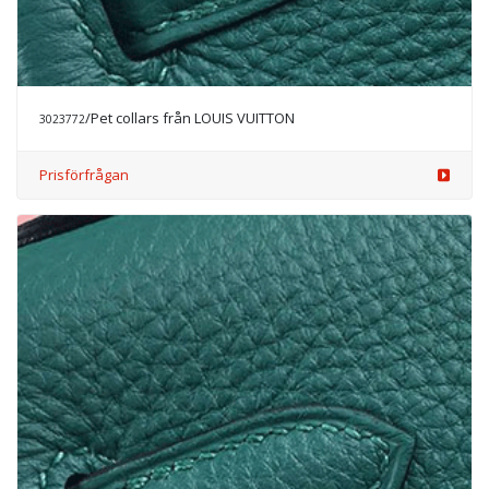
/Pet collars från LOUIS VUITTON
3023772
Prisförfrågan