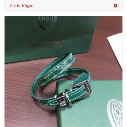
Prisförfrågan