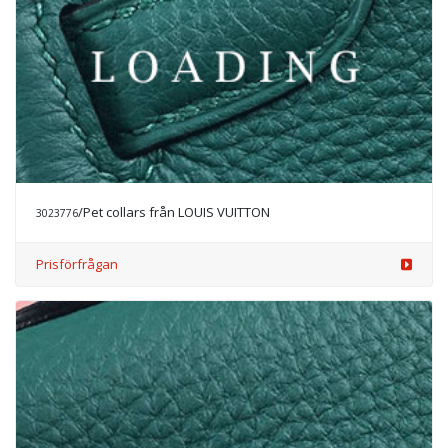
/Pet collars från LOUIS VUITTON
3023776
Prisförfrågan