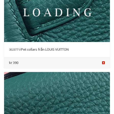
/Pet collars från LOUIS VUITTON
3023771
kr 390