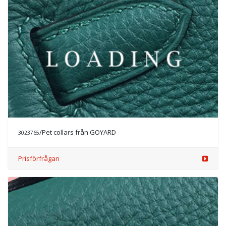
/Pet collars från GOYARD
3023765
Prisförfrågan